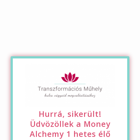
Hurrá, sikerült!
Üdvözöllek a Money
Alchemy 1 hetes élő