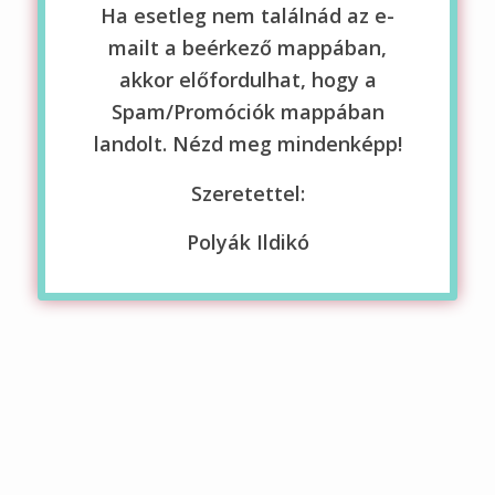
Ha esetleg nem találnád az e-
mailt a beérkező mappában,
akkor előfordulhat, hogy a
Spam/Promóciók mappában
landolt. Nézd meg mindenképp!
Szeretettel:
Polyák Ildikó