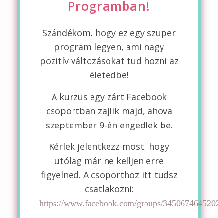
Programban!
Szándékom, hogy ez egy szuper
program legyen, ami nagy
pozitív változásokat tud hozni az
életedbe!
A kurzus egy zárt Facebook
csoportban zajlik majd, ahova
szeptember 9-én engedlek be.
Kérlek jelentkezz most, hogy
utólag már ne kelljen erre
figyelned. A csoporthoz itt tudsz
csatlakozni:
https://www.facebook.com/groups/345067464520