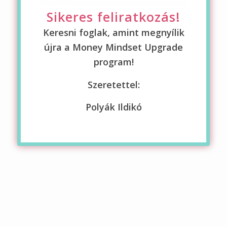
Sikeres feliratkozás!
Keresni foglak, amint megnyílik
újra a Money Mindset Upgrade
program!
Szeretettel:
Polyák Ildikó