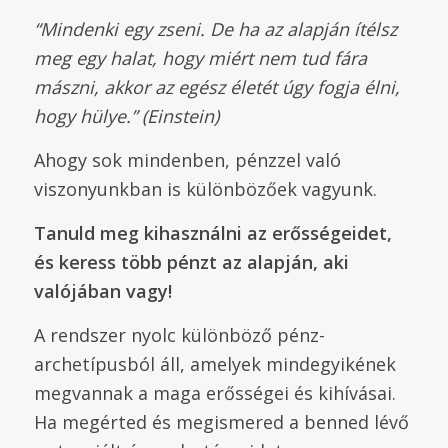
“Mindenki egy zseni. De ha az alapján ítélsz
meg egy halat, hogy miért nem tud fára
mászni, akkor az egész életét úgy fogja élni,
hogy hülye.” (Einstein)
Ahogy sok mindenben, pénzzel való
viszonyunkban is különbözőek vagyunk.
Tanuld meg kihasználni az erősségeidet,
és keress több pénzt az alapján, aki
valójában vagy!
A rendszer nyolc különböző pénz-
archetípusból áll, amelyek mindegyikének
megvannak a maga erősségei és kihívásai.
Ha megérted és megismered a benned lévő