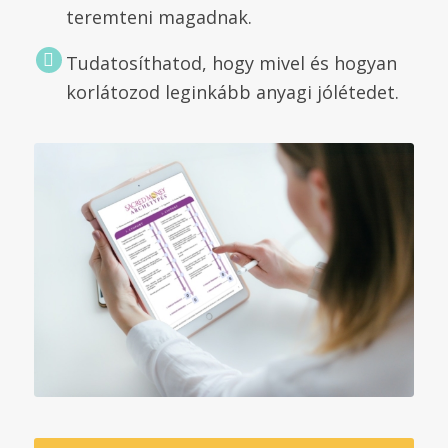
teremteni magadnak.
Tudatosíthatod, hogy mivel és hogyan
korlátozod leginkább anyagi jólétedet.