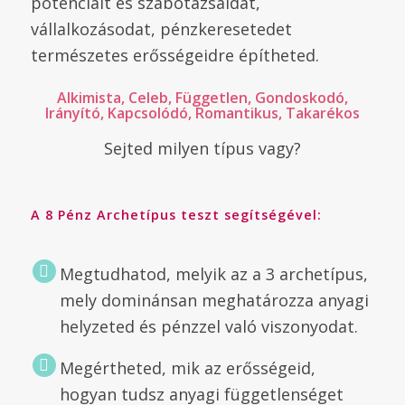
potenciált és szabotázsaidat,
vállalkozásodat, pénzkeresetedet
természetes erősségeidre építheted.
Alkimista, Celeb, Független, Gondoskodó,
Irányító, Kapcsolódó, Romantikus, Takarékos
Sejted milyen típus vagy?
A 8 Pénz Archetípus teszt segítségével:
Megtudhatod, melyik az a 3 archetípus,
mely dominánsan meghatározza anyagi
helyzeted és pénzzel való viszonyodat.
Megértheted, mik az erősségeid,
hogyan tudsz anyagi függetlenséget