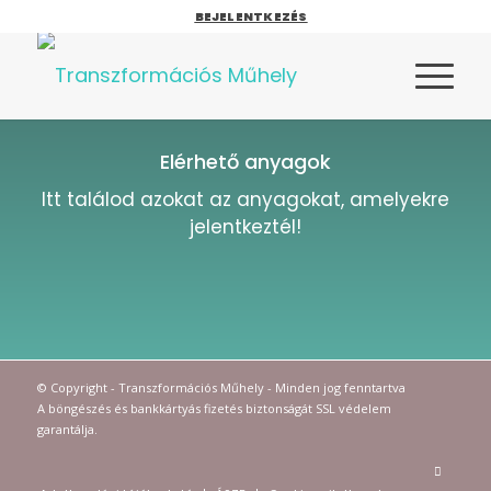
BEJELENTKEZÉS
Elérhető anyagok
Itt találod azokat az anyagokat, amelyekre
jelentkeztél!
© Copyright - Transzformációs Műhely - Minden jog fenntartva
A böngészés és bankkártyás fizetés biztonságát SSL védelem
garantálja.