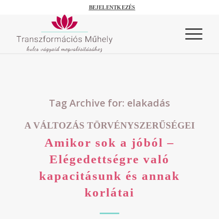
BEJELENTKEZÉS
Tag Archive for:
elakadás
A VÁLTOZÁS TÖRVÉNYSZERŰSÉGEI
Amikor sok a jóból –
Elégedettségre való
kapacitásunk és annak
korlátai