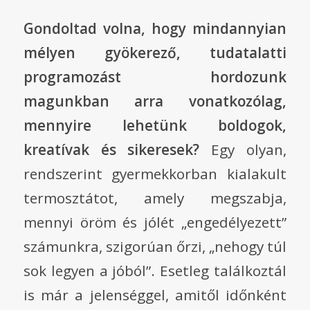
Gondoltad volna, hogy mindannyian
mélyen gyökerező, tudatalatti
programozást hordozunk
magunkban arra vonatkozólag,
mennyire lehetünk boldogok,
kreatívak és sikeresek?
Egy olyan,
rendszerint gyermekkorban kialakult
termosztátot, amely megszabja,
mennyi öröm és jólét „engedélyezett”
számunkra, szigorúan őrzi, „nehogy túl
sok legyen a jóból”. Esetleg találkoztál
is már a jelenséggel, amitől időnként