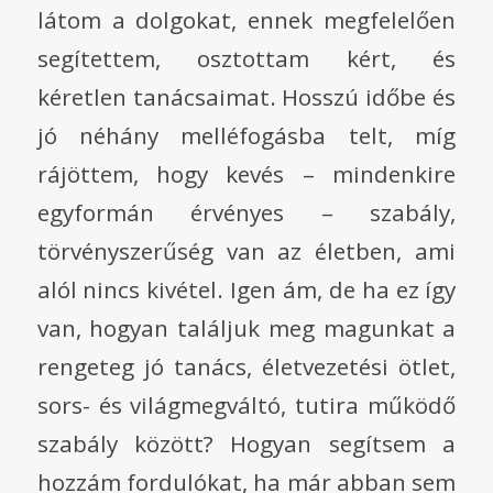
látom a dolgokat, ennek megfelelően
segítettem, osztottam kért, és
kéretlen tanácsaimat. Hosszú időbe és
jó néhány melléfogásba telt, míg
rájöttem, hogy kevés – mindenkire
egyformán érvényes – szabály,
törvényszerűség van az életben, ami
alól nincs kivétel. Igen ám, de ha ez így
van, hogyan találjuk meg magunkat a
rengeteg jó tanács, életvezetési ötlet,
sors- és világmegváltó, tutira működő
szabály között? Hogyan segítsem a
hozzám fordulókat, ha már abban sem