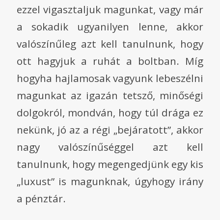
ezzel vigasztaljuk magunkat, vagy már
a sokadik ugyanilyen lenne, akkor
valószínűleg azt kell tanulnunk, hogy
ott hagyjuk a ruhát a boltban. Míg
hogyha hajlamosak vagyunk lebeszélni
magunkat az igazán tetsző, minőségi
dolgokról, mondván, hogy túl drága ez
nekünk, jó az a régi „bejáratott”, akkor
nagy valószínűséggel azt kell
tanulnunk, hogy megengedjünk egy kis
„luxust” is magunknak, úgyhogy irány
a pénztár.