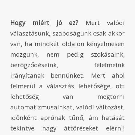
Hogy miért jó ez?
Mert valódi
választásunk, szabdságunk csak akkor
van, ha mindkét oldalon kényelmesen
mozgunk, nem pedig szokásaink,
berögződéseink, félelmeink
irányítanak bennünket. Mert ahol
felmerül a választás lehetősége, ott
lehetőség van megtörni
automatizmusainkat, valódi változást,
időnként aprónak tűnő, ám hatását
tekintve nagy áttöréseket elérni!