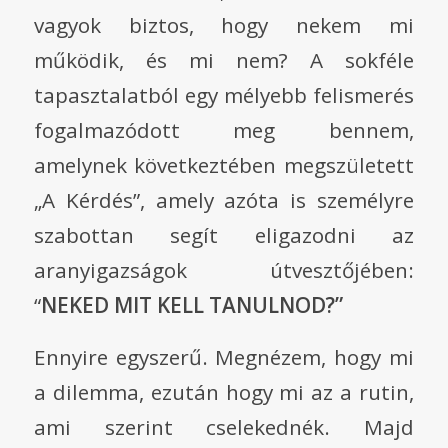
vagyok biztos, hogy nekem mi
működik, és mi nem? A sokféle
tapasztalatból egy mélyebb felismerés
fogalmazódott meg bennem,
amelynek következtében megszületett
„A Kérdés”, amely azóta is személyre
szabottan segít eligazodni az
aranyigazságok útvesztőjében:
“
NEKED MIT KELL TANULNOD?”
Ennyire egyszerű. Megnézem, hogy mi
a dilemma, ezután hogy mi az a rutin,
ami szerint cselekednék. Majd