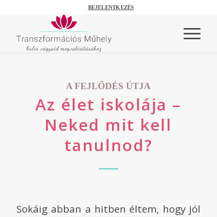
BEJELENTKEZÉS
A FEJLŐDÉS ÚTJA
Az élet iskolája –
Neked mit kell
tanulnod?
Sokáig abban a hitben éltem, hogy jól