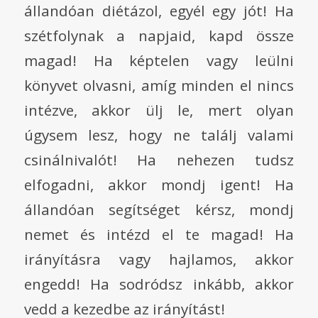
állandóan diétázol, egyél egy jót! Ha
szétfolynak a napjaid, kapd össze
magad! Ha képtelen vagy leülni
könyvet olvasni, amíg minden el nincs
intézve, akkor ülj le, mert olyan
úgysem lesz, hogy ne találj valami
csinálnivalót! Ha nehezen tudsz
elfogadni, akkor mondj igent! Ha
állandóan segítséget kérsz, mondj
nemet és intézd el te magad! Ha
irányításra vagy hajlamos, akkor
engedd! Ha sodródsz inkább, akkor
vedd a kezedbe az irányítást!