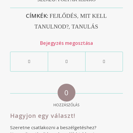
CÍMKÉK:
,
FEJLŐDÉS
MIT KELL
,
TANULNOD?
TANULÁS
Bejegyzés megosztása
0
HOZZÁSZÓLÁS
Hagyjon egy választ!
Szeretne csatlakozni a beszélgetéshez?