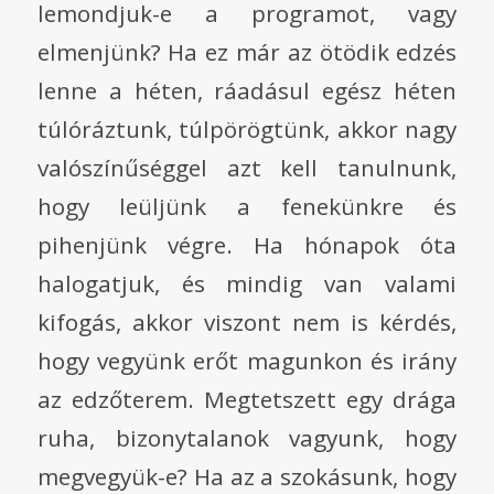
lemondjuk-e a programot, vagy
elmenjünk? Ha ez már az ötödik edzés
lenne a héten, ráadásul egész héten
túlóráztunk, túlpörögtünk, akkor nagy
valószínűséggel azt kell tanulnunk,
hogy leüljünk a fenekünkre és
pihenjünk végre. Ha hónapok óta
halogatjuk, és mindig van valami
kifogás, akkor viszont nem is kérdés,
hogy vegyünk erőt magunkon és irány
az edzőterem. Megtetszett egy drága
ruha, bizonytalanok vagyunk, hogy
megvegyük-e? Ha az a szokásunk, hogy