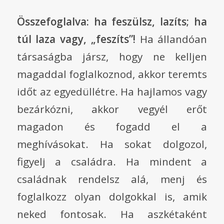
Összefoglalva: ha feszülsz, lazíts; ha
túl laza vagy, „feszíts”!
Ha állandóan
társaságba jársz, hogy ne kelljen
magaddal foglalkoznod, akkor teremts
időt az egyedüllétre. Ha hajlamos vagy
bezárkózni, akkor vegyél erőt
magadon és fogadd el a
meghívásokat. Ha sokat dolgozol,
figyelj a családra. Ha mindent a
családnak rendelsz alá, menj és
foglalkozz olyan dolgokkal is, amik
neked fontosak. Ha aszkétaként