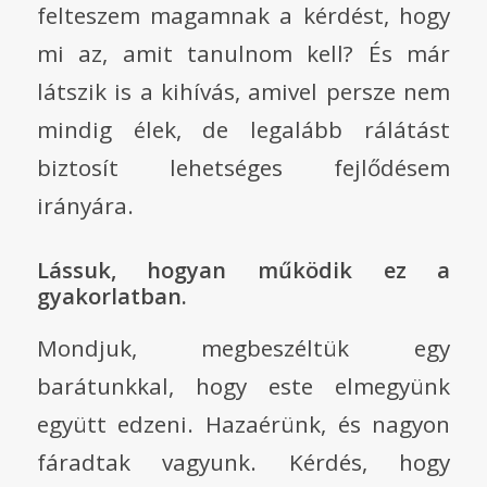
felteszem magamnak a kérdést, hogy
mi az, amit tanulnom kell? És már
látszik is a kihívás, amivel persze nem
mindig élek, de legalább rálátást
biztosít lehetséges fejlődésem
irányára.
Lássuk, hogyan működik ez a
gyakorlatban.
Mondjuk, megbeszéltük egy
barátunkkal, hogy este elmegyünk
együtt edzeni. Hazaérünk, és nagyon
fáradtak vagyunk. Kérdés, hogy