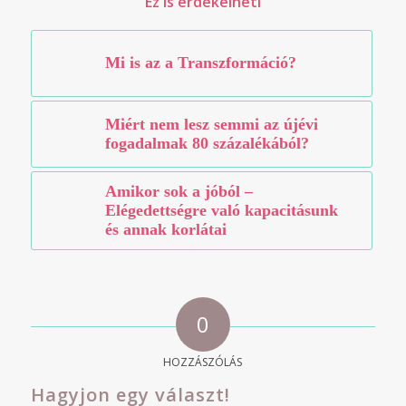
Ez is érdekelheti
Mi is az a Transzformáció?
Miért nem lesz semmi az újévi
fogadalmak 80 százalékából?
Amikor sok a jóból –
Elégedettségre való kapacitásunk
és annak korlátai
0
HOZZÁSZÓLÁS
Hagyjon egy választ!