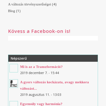
(4)
A változás törvényszerűségei
(1)
Blog
Kövess a Facebook-on is!
Népszerű
Mi is az a Transzformáció?
2019 december 7. - 15:44
A gyors változás kockázata, avagy mekkora
változást...
2019 augusztus 11. - 13:03
Egyensúly vagy harmónia?