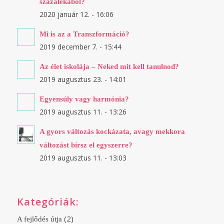
százalékából?
2020 január 12. - 16:06
Mi is az a Transzformáció?
2019 december 7. - 15:44
Az élet iskolája – Neked mit kell tanulnod?
2019 augusztus 23. - 14:01
Egyensúly vagy harmónia?
2019 augusztus 11. - 13:26
A gyors változás kockázata, avagy mekkora
változást bírsz el egyszerre?
2019 augusztus 11. - 13:03
Kategóriák:
(2)
A fejlődés útja