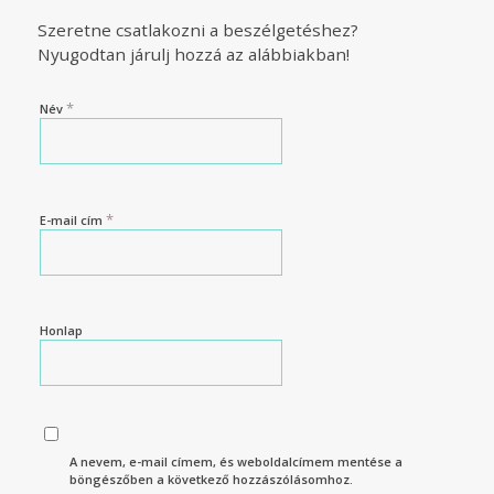
Szeretne csatlakozni a beszélgetéshez?
Nyugodtan járulj hozzá az alábbiakban!
*
Név
*
E-mail cím
Honlap
A nevem, e-mail címem, és weboldalcímem mentése a
böngészőben a következő hozzászólásomhoz.